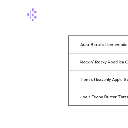
Aunt Bette's Homemade 
Rockin’ Rocky Road Ice 
Tom’s Heavenly Apple St
Joe’s Divine Butter Tart